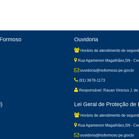
o Formoso
Ouvidoria
Horário de atendimento de segund
Rua Agamenon Magalhães,SN - Cen
ouvidoria@rioformoso.pe.gov.br
(81) 3678-1173
Responsável: Rauan Vinicius J. de 
)
Lei Geral de Proteção d
Horário de atendimento de segund
Rua Agamenon Magalhães,SN - Cen
ouvidoria@rioformoso.pe.gov.br