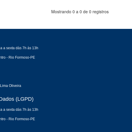
Mostrando 0 a 0 de 0 registros
a a sexta dàs 7h às 13h
tro - Rio Formoso-PE
Lima Oliveira
e Dados (LGPD)
a a sexta dàs 7h às 13h
tro - Rio Formoso-PE