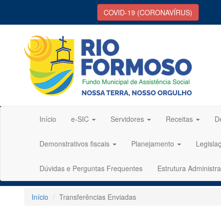
COVID-19 (CORONAVÍRUS)
Início
e-SIC
Servidores
Receitas
D
Demonstrativos fiscais
Planejamento
Legisla
Dúvidas e Perguntas Frequentes
Estrutura Administra
Início
Transferências Enviadas