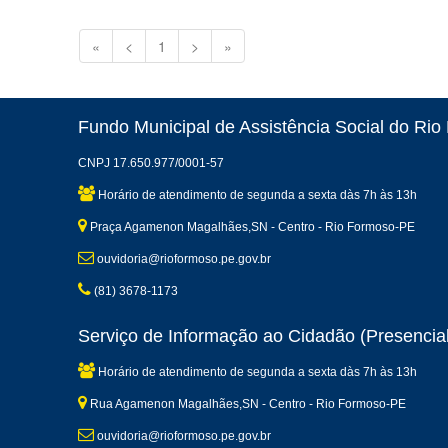
«
<
1
>
»
Fundo Municipal de Assistência Social do Ri
CNPJ 17.650.977/0001-57
Horário de atendimento de segunda a sexta dàs 7h às 13h
Praça Agamenon Magalhães,SN - Centro - Rio Formoso-PE
ouvidoria@rioformoso.pe.gov.br
(81) 3678-1173
Serviço de Informação ao Cidadão (Presencial
Horário de atendimento de segunda a sexta dàs 7h às 13h
Rua Agamenon Magalhães,SN - Centro - Rio Formoso-PE
ouvidoria@rioformoso.pe.gov.br