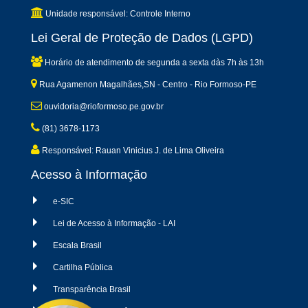
Unidade responsável: Controle Interno
Lei Geral de Proteção de Dados (LGPD)
Horário de atendimento de segunda a sexta dàs 7h às 13h
Rua Agamenon Magalhães,SN - Centro - Rio Formoso-PE
ouvidoria@rioformoso.pe.gov.br
(81) 3678-1173
Responsável: Rauan Vinicius J. de Lima Oliveira
Acesso à Informação
e-SIC
Lei de Acesso à Informação - LAI
Escala Brasil
Cartilha Pública
Transparência Brasil