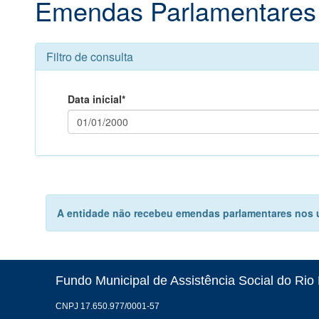
Emendas Parlamentares
Filtro de consulta
Data inicial*
A entidade não recebeu emendas parlamentares nos úl
Fundo Municipal de Assistência Social do Ri
CNPJ 17.650.977/0001-57