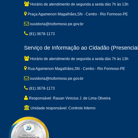
Horário de atendimento de segunda a sexta dàs 7h às 13h
Praça Agamenon Magalhães,SN - Centro - Rio Formoso-PE
ouvidoria@rioformoso.pe.gov.br
(81) 3678-1173
Serviço de Informação ao Cidadão (Presencial
Horário de atendimento de segunda a sexta dàs 7h às 13h
Rua Agamenon Magalhães,SN - Centro - Rio Formoso-PE
ouvidoria@rioformoso.pe.gov.br
(81) 3678-1173
Responsável: Rauan Vinicius J. de Lima Oliveira
Unidade responsável: Controle Interno