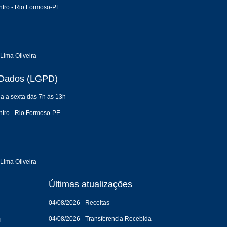
tro - Rio Formoso-PE
Lima Oliveira
e Dados (LGPD)
a a sexta dàs 7h às 13h
tro - Rio Formoso-PE
Lima Oliveira
Últimas atualizações
04/08/2026 - Receitas
04/08/2026 - Transferencia Recebida
I