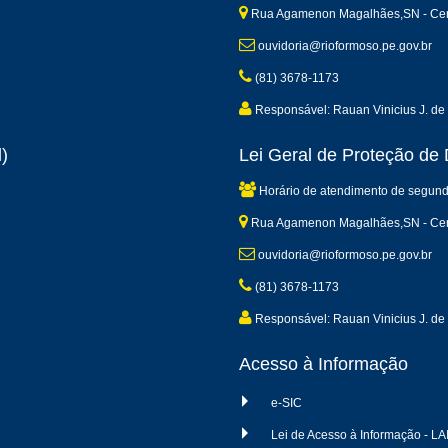
Rua Agamenon Magalhães,SN - Cen
ouvidoria@rioformoso.pe.gov.br
(81) 3678-1173
Responsável: Rauan Vinicius J. de 
)
Lei Geral de Proteção d
Horário de atendimento de segund
Rua Agamenon Magalhães,SN - Cen
ouvidoria@rioformoso.pe.gov.br
(81) 3678-1173
Responsável: Rauan Vinicius J. de 
Acesso à Informação
e-SIC
Lei de Acesso à Informação - LA