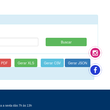
a a sexta dàs 7h às 13h