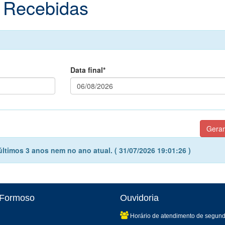
 Recebidas
Data final*
timos 3 anos nem no ano atual. ( 31/07/2026 19:01:26 )
o Formoso
Ouvidoria
Horário de atendimento de segund